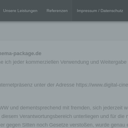
Unsere Leistungen
Referenzen
Impressum / Datenschutz
inema-package.de
 ich jeder kommerziellen Verwendung und Weitergabe 
Internetpräsenz unter der Adresse https://www.digital-c
WWW und dementsprechend mit fremden, sich jederzeit
cht diesem Verantwortungsbereich unterliegen und für die
der gegen Sitten noch Gesetze verstoßen, wurde genau ei