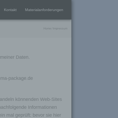
Kontakt
Materialanforderungen
Home
/
Impressum
meiner Daten.
inema-package.de
 wandeln könnenden Web-Sites
 nachfolgende Informationen
n mal geprüft: bevor sie hier