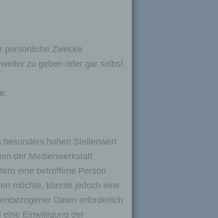
ür persönliche Zwecke
 weiter zu geben oder gar selbst
e.
n besonders hohen Stellenwert
iten der Medienwerkstatt
fern eine betroffene Person
en möchte, könnte jedoch eine
nenbezogener Daten erforderlich
 eine Einwilligung der