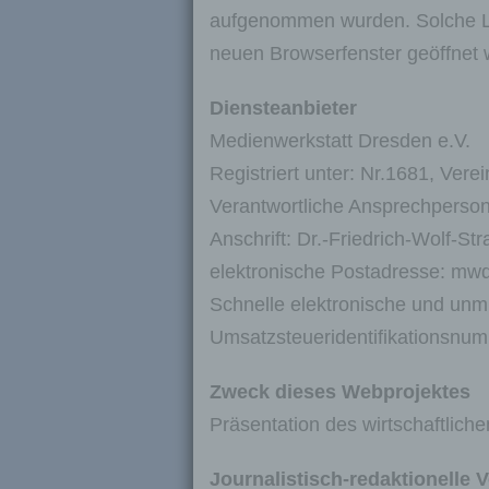
aufgenommen wurden. Solche Lin
neuen Browserfenster geöffnet 
Diensteanbieter
Medienwerkstatt Dresden e.V.
Registriert unter: Nr.1681, Ver
Verantwortliche Ansprechperson
Anschrift: Dr.-Friedrich-Wolf-S
elektronische Postadresse: m
Schnelle elektronische und unm
Umsatzsteueridentifikationsn
Zweck dieses Webprojektes
Präsentation des wirtschaftlich
Journalistisch-redaktionelle 