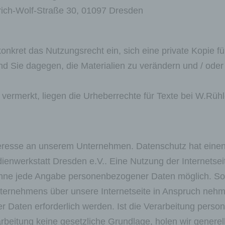
drich-Wolf-Straße 30, 01097 Dresden
nkret das Nutzungsrecht ein, sich eine private Kopie f
ind Sie dagegen, die Materialien zu verändern und / oder
vermerkt, liegen die Urheberrechte für Texte bei W.Rühl
nteresse an unserem Unternehmen. Datenschutz hat eine
dienwerkstatt Dresden e.V.. Eine Nutzung der Internetse
 ohne jede Angabe personenbezogener Daten möglich. So
ternehmens über unsere Internetseite in Anspruch nehm
 Daten erforderlich werden. Ist die Verarbeitung perso
rbeitung keine gesetzliche Grundlage, holen wir generell