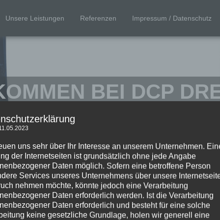
Unsere Leistungen
Referenzen
Impressum / Datenschutz
KOMMEN BEI DCP DR
nschutzerklärung
artner für die Erstellung von DCPs in D
11.05.2023
reuen uns sehr über Ihr Interesse an unserem Unternehmen. Ein
ng der Internetseiten ist grundsätzlich ohne jede Angabe
nenbezogener Daten möglich. Sofern eine betroffene Person
dere Services unseres Unternehmens über unsere Internetseite
uch nehmen möchte, könnte jedoch eine Verarbeitung
nenbezogener Daten erforderlich werden. Ist die Verarbeitung
nenbezogener Daten erforderlich und besteht für eine solche
beitung keine gesetzliche Grundlage, holen wir generell eine