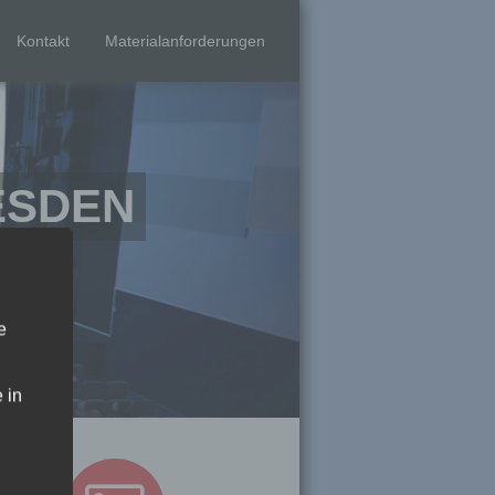
Kontakt
Materialanforderungen
ESDEN
resden
e
 in